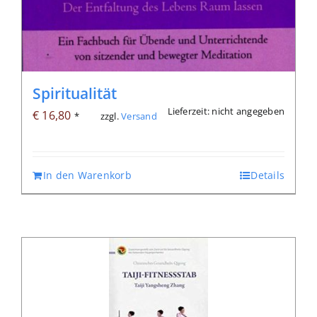
Spiritualität
Lieferzeit: nicht angegeben
€
16,80
zzgl.
Versand
*
In den Warenkorb
Details