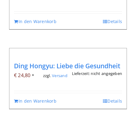
In den Warenkorb
Details
Ding Hongyu: Liebe die Gesundheit
Lieferzeit: nicht angegeben
€
24,80
zzgl.
Versand
*
In den Warenkorb
Details