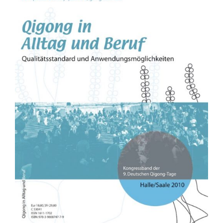
Fachbücher
Poster, Karten, Medien
Sonstiges
Abo