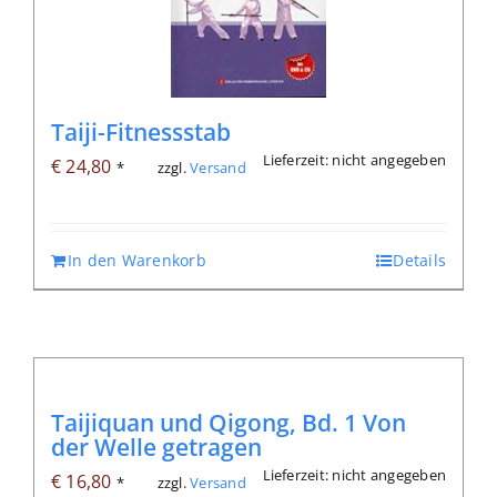
Taiji-Fitnessstab
Lieferzeit: nicht angegeben
€
24,80
zzgl.
Versand
*
In den Warenkorb
Details
Taijiquan und Qigong, Bd. 1 Von
der Welle getragen
Lieferzeit: nicht angegeben
€
16,80
zzgl.
Versand
*