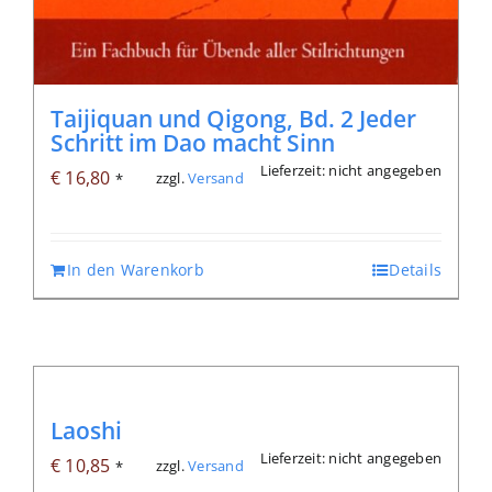
Taijiquan und Qigong, Bd. 2 Jeder
Schritt im Dao macht Sinn
Lieferzeit: nicht angegeben
€
16,80
zzgl.
Versand
*
In den Warenkorb
Details
Laoshi
Lieferzeit: nicht angegeben
€
10,85
zzgl.
Versand
*