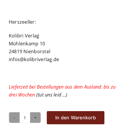
Herszeeller:
Kolibri Verlag
Mühlenkamp 10
24819 Nienborstel
infos@kolibriverlag.de
Lieferzeit bei Bestellungen aus dem Ausland: bis zu
drei Wochen
(tut uns leid …)
In den Warenkorb
Foen
Tjoeng