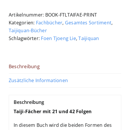
Lie:
Taiji-
Artikelnummer:
BOOK-FTLTAIFAE-PRINT
Fächer
Kategorien:
Fachbücher
,
Gesamtes Sortiment
,
Menge
Taijiquan-Bücher
Schlagwörter:
Foen Tjoeng Lie
,
Taijiquan
Beschreibung
Zusätzliche Informationen
Beschreibung
Taiji-Fächer mit 21 und 42 Folgen
In diesem Buch wird die beiden Formen des