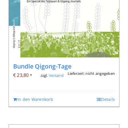
Bundle Qigong-Tage
Lieferzeit: nicht angegeben
€
23,80
zzgl.
Versand
*
In den Warenkorb
Details