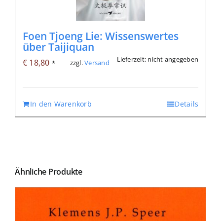
Foen Tjoeng Lie: Wissenswertes
über Taijiquan
Lieferzeit: nicht angegeben
€
18,80
zzgl.
Versand
*
In den Warenkorb
Details
Ähnliche Produkte