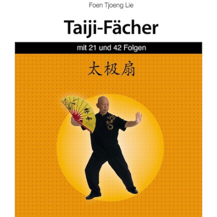
Fachbücher
Poster, Karten, Medien
Sonstiges
Abo