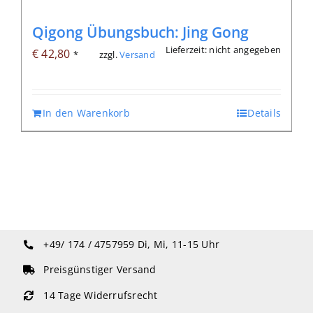
Qigong Übungsbuch: Jing Gong
Lieferzeit: nicht angegeben
€
42,80
zzgl.
Versand
*
In den Warenkorb
Details
+49/ 174 / 4757959
Di, Mi, 11-15 Uhr
Preisgünstiger Versand
14 Tage Widerrufsrecht