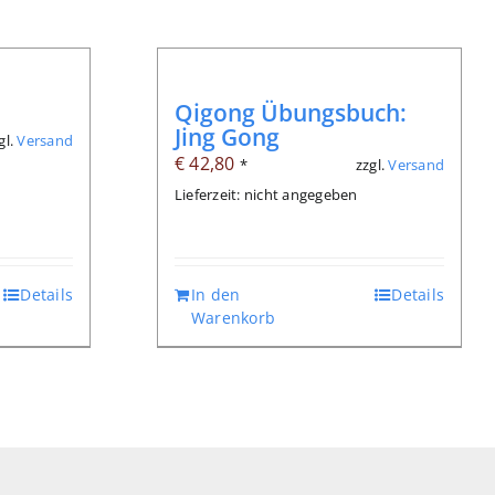
Qigong Übungsbuch:
Jing Gong
gl.
Versand
€
42,80
zzgl.
Versand
*
Lieferzeit: nicht angegeben
Details
In den
Details
Warenkorb