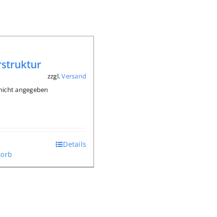
struktur
zzgl.
Versand
*
: nicht angegeben
Details
orb