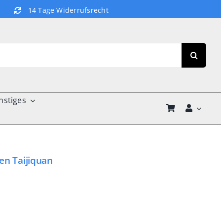
14 Tage Widerrufsrecht
nstiges
en Taijiquan