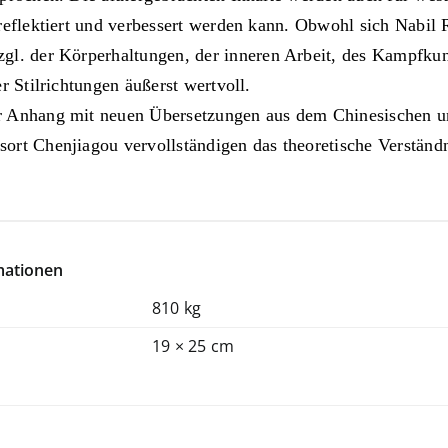
 reflektiert und verbessert werden kann. Obwohl sich Nabil 
zgl. der
Körperhaltungen
, der inneren Arbeit, des Kampfkun
er Stilrichtungen äußerst wertvoll.
 Anhang mit neuen Übersetzungen aus dem Chinesischen und 
rt Chenjiagou vervollständigen das theoretische Verständn
mationen
810 kg
19 × 25 cm