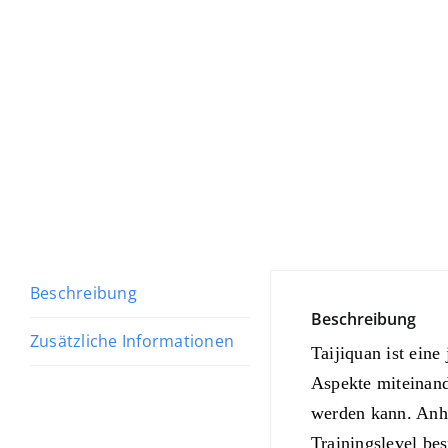
Beschreibung
Beschreibung
Zusätzliche Informationen
Taijiquan ist eine
Aspekte miteinande
werden kann. Anha
Trainingslevel bes