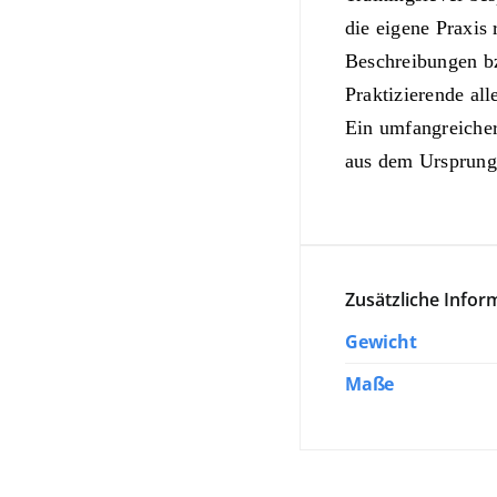
die eigene Praxis
Beschreibungen b
Praktizierende all
Ein umfangreicher
aus dem Ursprungso
Zusätzliche Infor
Gewicht
Maße