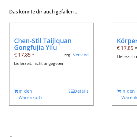
Das könnte dir auch gefallen …
Chen-Stil Taijiquan
Körper
Gongfujia Yilu
€
17,85
€
17,85
zzgl.
Versand
*
Lieferzeit
Lieferzeit: nicht angegeben
In den
Details
In den
Warenkorb
Warenk