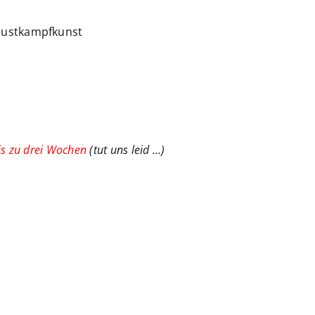
Faustkampfkunst
is zu drei Wochen
(tut uns leid …)