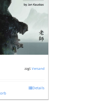
zzgl.
Versand
*
Details
orb