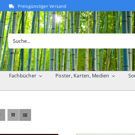
Preisgünstiger Versand
Search
for:
Fachbücher
Poster, Karten, Medien
So