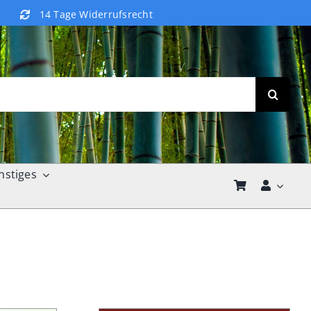
14 Tage Widerrufsrecht
nstiges