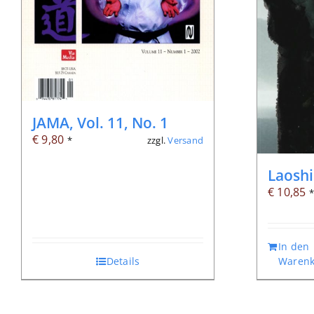
JAMA, Vol. 11, No. 1
€
9,80
zzgl.
Versand
*
Laoshi
€
10,85
In den
Details
Warenk