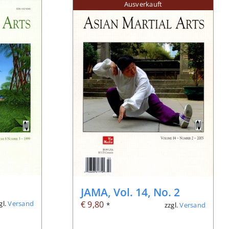
Ausverkauft
JAMA, Vol. 14, No. 2
€
9,80
gl.
Versand
zzgl.
Versand
*