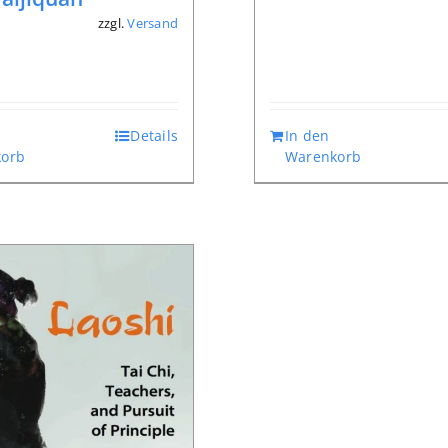
zzgl.
Versand
*
Details
In den
orb
Warenkorb