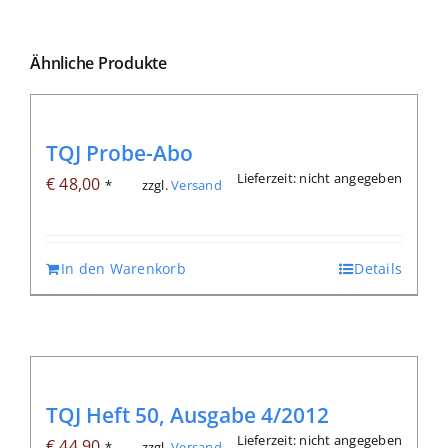
Ähnliche Produkte
TQJ Probe-Abo
Lieferzeit: nicht angegeben
€
48,00
zzgl.
Versand
*
In den Warenkorb
Details
TQJ Heft 50, Ausgabe 4/2012
Lieferzeit: nicht angegeben
€
44,90
zzgl.
Versand
*