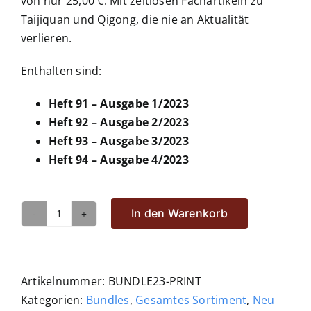
von nur 25,00 €. Mit zeitlosen Fachartikeln zu
Taijiquan und Qigong, die nie an Aktualität
verlieren.
Enthalten sind:
Heft 91 – Ausgabe 1/2023
Heft 92 – Ausgabe 2/2023
Heft 93 – Ausgabe 3/2023
Heft 94 – Ausgabe 4/2023
In den Warenkorb
Bundle
TQJ
2023
-
Artikelnummer:
BUNDLE23-PRINT
Alle
Kategorien:
Bundles
,
Gesamtes Sortiment
,
Neu