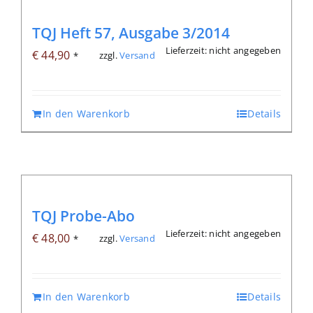
TQJ Heft 57, Ausgabe 3/2014
Lieferzeit: nicht angegeben
€
44,90
zzgl.
Versand
*
In den Warenkorb
Details
TQJ Probe-Abo
Lieferzeit: nicht angegeben
€
48,00
zzgl.
Versand
*
In den Warenkorb
Details