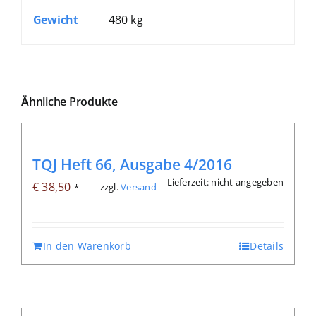
Gewicht
480 kg
Ähnliche Produkte
TQJ Heft 66, Ausgabe 4/2016
Lieferzeit: nicht angegeben
€
38,50
zzgl.
Versand
*
In den Warenkorb
Details