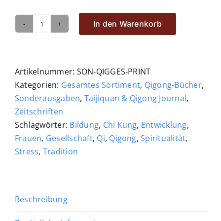
In den Warenkorb
Qigong
und
Gesellschaft
Menge
Artikelnummer:
SON-QIGGES-PRINT
Kategorien:
Gesamtes Sortiment
,
Qigong-Bücher
,
Sonderausgaben
,
Taijiquan & Qigong Journal
,
Zeitschriften
Schlagwörter:
Bildung
,
Chi Kung
,
Entwicklung
,
Frauen
,
Gesellschaft
,
Qi
,
Qigong
,
Spiritualität
,
Stress
,
Tradition
Beschreibung