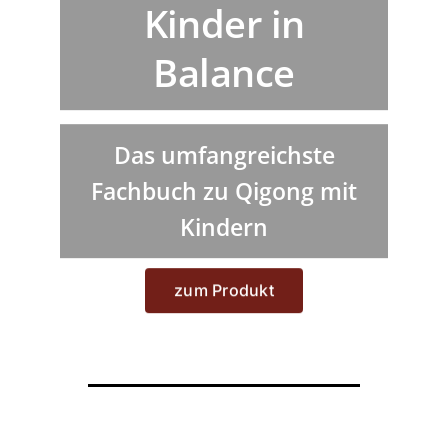
Fachbücher
Kinder in
Balance
Poster, Karten, Medien
Sonstiges
Das umfangreichste
Fachbuch zu Qigong mit
Abo
Kindern
zum Produkt