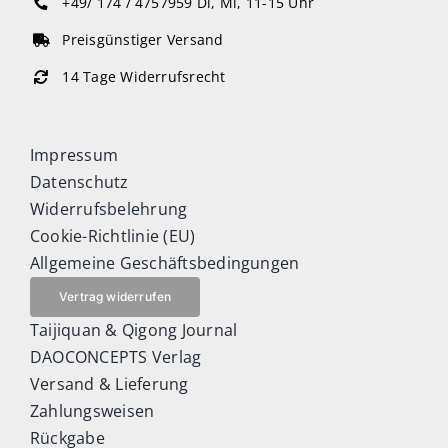
+49/ 174 / 4757959
Di, Mi, 11-15 Uhr
Preisgünstiger Versand
14 Tage Widerrufsrecht
Impressum
Datenschutz
Widerrufsbelehrung
Cookie-Richtlinie (EU)
Allgemeine Geschäftsbedingungen
Vertrag widerrufen
Taijiquan & Qigong Journal
DAOCONCEPTS Verlag
Versand & Lieferung
Zahlungsweisen
Rückgabe