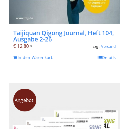
Taijiquan Qigong Journal, Heft 104,
Ausgabe 2-26
€
12,80
zzgl.
Versand
*
In den Warenkorb
Details
Angebot!