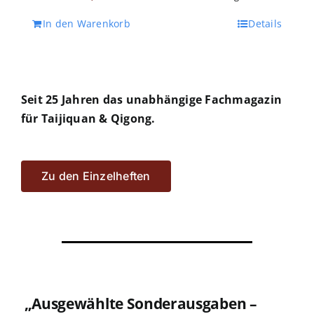
Preis
Preis
In den Warenkorb
Details
war:
ist:
€ 51,20
€ 45,90.
Seit 25 Jahren das unabhängige Fachmagazin
für Taijiquan & Qigong.
Zu den Einzelheften
„Ausgewählte Sonderausgaben –